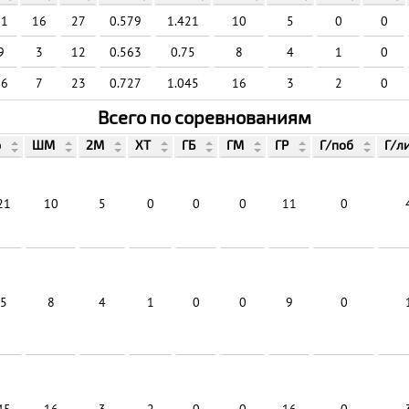
11
16
27
0.579
1.421
10
5
0
0
9
3
12
0.563
0.75
8
4
1
0
16
7
23
0.727
1.045
16
3
2
0
Всего по соревнованиям
р
ШМ
2М
ХТ
ГБ
ГМ
ГР
Г/поб
Г/л
21
10
5
0
0
0
11
0
75
8
4
1
0
0
9
0
45
16
3
2
0
0
16
0