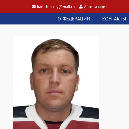
kam_hockey@mail.ru
Авторизация
О ФЕДЕРАЦИИ
КОНТАКТЫ