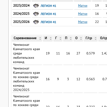
2023/2024
Матчи
19
ЛЕГИОН 41
2024/2025
Матчи
16
ЛЕГИОН 41
2025/2026
Матчи
22
ЛЕГИОН 41
Соревнование
И
Г
П
О
Г/ср
О/с
Чемпионат
Камчатского края
среди
19
11
16
27
0.579
1.4
любительских
команд
Чемпионат
Камчатского края
по хоккею среди
16
9
3
12
0.563
0.
любительских
команд
2024/2025
Чемпионат
Камчатского края
по хоккею среди
22
16
7
23
0.727
1.0