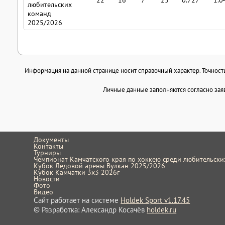
любительских
команд
2025/2026
Информация на данной странице носит справочный характер. Точность 
Личные данные заполняются согласно заяв
Документы
Контакты
Турниры
Чемпионат Камчатского края по хоккею среди любительск
Кубок Ледовой арены Вулкан 2025/2026
Кубок Камчатки 3x3 2026г
Новости
Фото
Видео
Сайт работает на системе
Holdek Sport v1.17.45
© Разработка: Александр Косачёв
holdek.ru