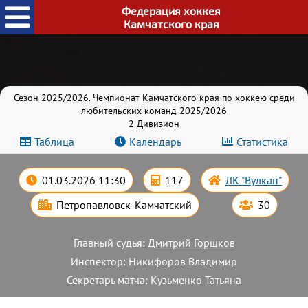
Федерация хоккея
Камчатского края
Сезон 2025/2026. Чемпионат Камчатского края по хоккею среди
любительских команд 2025/2026
2 Дивизион
Таблица
Календарь
Статистика
01.03.2026 11:30
117
ЛК "Вулкан"
Петропавловск-Камчатский
30
Главный судья:
Дмитрий Горшков
Инспектор: Никифоров Владимир
Секретарь матча: Кузьменко Татьяна