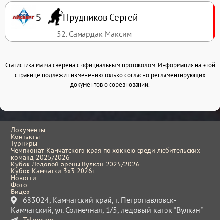
Прудников Сергей
5
52. Самардак Максим
Статистика матча сверена с официальным протоколом. Информация на этой
странице подлежит изменению только согласно регламентирующих
документов о соревновании.
Документы
Контакты
Турниры
Чемпионат Камчатского края по хоккею среди любительских
команд 2025/2026
Кубок Ледовой арены Вулкан 2025/2026
Кубок Камчатки 3x3 2026г
Новости
Фото
Видео
683024, Камчатский край, г. Петропавловск-
Камчатский, ул. Солнечная, 1/5, ледовый каток "Вулкан"
Telegram