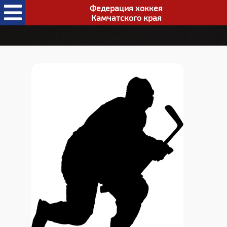
Федерация хоккея
Камчатского края