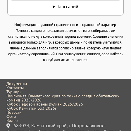
Глоссарий
Информация на данной странице носит справочный характер.
Точность каждого показателя зависит от того, собиралась ли
статистика по нему в конкретный период времени. Средние значения
выводятся только для игр, в которых данный показатель учитывался.
Личные данные заполняются согласно заявке, которую клуб подаёт
организатору соревнований. При обнаружении ошибок, обращайтесь
в клуб для их исправления.
Документы
Контакты
Турниры
Чемпионат Камчатского края по хоккею среди любительских
команд 2025/2026
Кубок Ледовой арены Вулкан 2025/2026
Кубок Камчатки 3x3 2026г
Новости
Фото
Видео
683024, Камчатский край, г. Петропавловск-