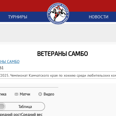
ТУРНИРЫ
НОВОСТИ
ВЕТЕРАНЫ САМБО
АНЫ САМБО
61
2025. Чемпионат Камчатского края по хоккею среди любительских к
тика
Матчи
Видео
Таблица
редний рост
Средний вес