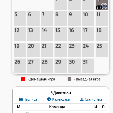
3:5
5
6
7
8
9
10
11
12
13
14
15
16
17
18
19
20
21
22
23
24
25
26
27
28
29
30
31
- Домашняя игра
- Выездная игра
3 Дивизион
Таблица
Календарь
Статистика
М
Команда
И
О