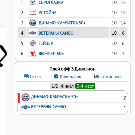
1
10
16
СЕРОГЛАЗКА
2
10
16
УСТОЙ-М
3
10
14
ДИНАМО-КАМЧАТКА 50+
4
10
6
ВЕТЕРАНЫ САМБО
5
10
6
ГЕЙЗЕР
6
10
2
ВЫМПЕЛ 50+
Плей офф 3 Дивизион
Сетка
Календарь
Статистика
1/2
Финал
3-4 мест
ДИНАМО-КАМЧАТКА 50+
2
ВЕТЕРАНЫ САМБО
1