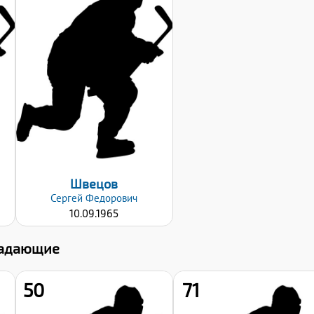
Рост:
177
Вес:
83
Хват клюшки:
Левый
Дата заявки:
23.09.2024
Швецов
Сергей
Федорович
10.09.1965
адающие
50
71