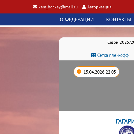
kam_hockey@mail.ru
Авторизация
О ФЕДЕРАЦИИ
КОНТАКТЫ
Сезон 2025/2
Сетка плей-офф
15.04.2026 22:05
ГАГАР