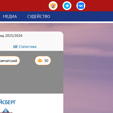
МЕДИА
СУДЕЙСТВО
анд 2025/2026
Статистика
Камчатский
30
ЙСБЕРГ