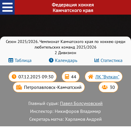
Федерация хоккея
Камчатского края
Сезон 2025/2026. Чемпионат Камчатского края по хоккею среди
любительских команд 2025/2026
2 Дивизион
Таблица
Календарь
Статистика
07.12.2025 09:30
44
ЛК "Вулкан"
Петропавловск-Камчатский
30
Главный судья:
Павел Болсуновский
Инспектор: Никифоров Владимир
Секретарь матча: Харламов Андрей