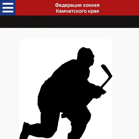
Федерация хоккея
Камчатского края