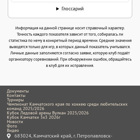
Глоссарий
Информация на данной странице носит справочный характер.
Точность каждого показателя зависит от того, собиралась ли
статистика по нему в конкретный период времени. Средние значения
выводятся только для игр, в которых данный показатель учитывался.
Личные данные заполняются согласно заявке, которую клуб подаёт
организатору соревнований. При обнаружении ошибок, обращайтесь
в клуб для их исправления.
Документы
Контакты
Турниры
Чемпионат Камчатского края по хоккею среди любительских
команд 2025/2026
Кубок Ледовой арены Вулкан 2025/2026
Кубок Камчатки 3x3 2026г
Новости
Фото
Видео
683024, Камчатский край, г. Петропавловск-