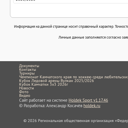
Информация на данной странице носит справочный характер. Точность 
Личные данные заполняются согласно заяв
Документы
Контакты
Турниры
Чемпионат Камчатского края по хоккею среди любительск
Кубок Ледовой арены Вулкан 2025/2026
Кубок Камчатки 3x3 2026г
Новости
Фото
Видео
Сайт работает на системе
Holdek Sport v1.17.46
© Разработка: Александр Косачёв
holdek.ru
© 2026 Региональная общественная организация «Федера