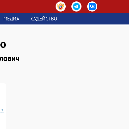
МЕДИА
СУДЕЙСТВО
о
лович
13