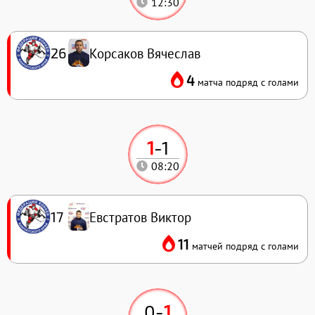
12:30
Корсаков Вячеслав
26
4
матча подряд с голами
1
-
1
08:20
Евстратов Виктор
17
11
матчей подряд с голами
0
-
1