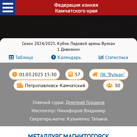
Федерация хоккея
Камчатского края
Сезон 2024/2025. Кубок Ледовой арены Вулкан
1 Дивизион
Таблица
Календарь
Статистика
01.03.2025 15:30
57
ЛК "Вулкан"
Петропавловск-Камчатский
30
Главный судья:
Дмитрий Горшков
Инспектор: Никифоров Владимир
Секретарь матча: Кузьменко Татьяна
МЕТАЛЛУРГ МАГНИТОГОРСК