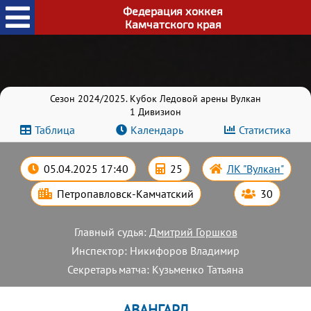
Федерация хоккея
Камчатского края
Сезон 2024/2025. Кубок Ледовой арены Вулкан
1 Дивизион
Таблица
Календарь
Статистика
05.04.2025 17:40
25
ЛК "Вулкан"
Петропавловск-Камчатский
30
Главный судья:
Дмитрий Горшков
Инспектор: Никифоров Владимир
Секретарь матча: Кузьменко Татьяна
АВАНГАРД