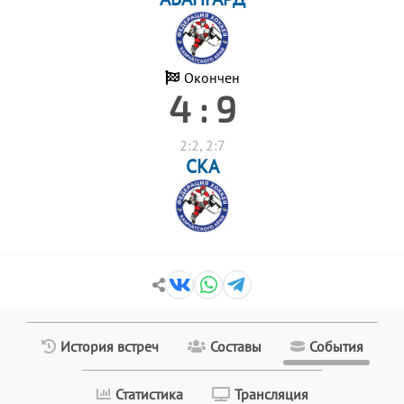
Окончен
4 : 9
2:2, 2:7
СКА
История встреч
Составы
События
Статистика
Трансляция