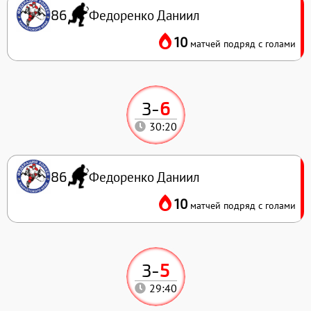
Федоренко Даниил
86
10
матчей подряд с голами
3
-
6
30:20
Федоренко Даниил
86
10
матчей подряд с голами
3
-
5
29:40