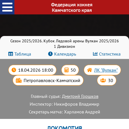
Федерация хоккея
Камчатского края
Сезон 2025/2026. Кубок Ледовой арены Вулкан 2025/2026
1 Дивизион
Таблица
Календарь
Статистика
18.04.2026 18:00
50
ЛК "Вулкан"
Петропавловск-Камчатский
30
Главный судья:
Дмитрий Горшков
Инспектор: Никифоров Владимир
Секретарь матча: Харламов Андрей
ЛОКОМОТИВ