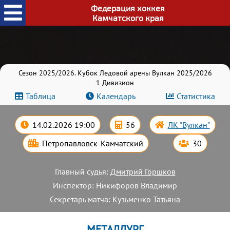
Федерация хоккея
Камчатского края
Сезон 2025/2026. Кубок Ледовой арены Вулкан 2025/2026
1 Дивизион
Таблица
Календарь
Статистика
14.02.2026 19:00
56
ЛК "Вулкан"
Петропавловск-Камчатский
30
Главный судья:
Дмитрий Горшков
Инспектор: Никифоров Владимир
Секретарь матча: Кузьменко Татьяна
МЕТАЛЛУРГ