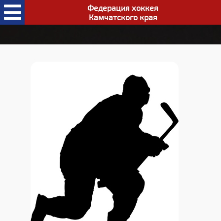
Федерация хоккея
Камчатского края