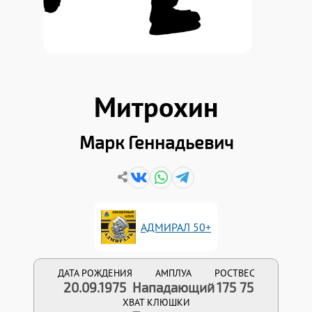
Митрохин
Марк Геннадьевич
АДМИРАЛ 50+
ДАТА РОЖДЕНИЯ
АМПЛУА
РОСТ
ВЕС
20.09.1975
Нападающий
175
75
ХВАТ КЛЮШКИ