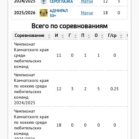
2024/2025
Матчи
12
3
2
СЕРОГЛАЗКА
АДМИРАЛ
2025/2026
Матчи
18
0
0
50+
Всего по соревнованиям
Соревнование
И
Г
П
О
Г/ср
О/ср
Чемпионат
Камчатского края
среди
11
0
1
1
0
0.09
любительских
команд
Чемпионат
Камчатского края
по хоккею среди
12
3
2
5
0.25
0.41
любительских
команд
2024/2025
Чемпионат
Камчатского края
по хоккею среди
18
0
0
0
0
0
любительских
команд