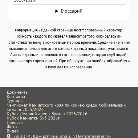
2025/2026
Глоссарий
Информация на данной странице носит справочный характер.
Точность каждого показателя зависит от того, собиралась ли
статистика по нему в конкретный период времени. Средние значения
выводятся только для игр, в которых данный показатель учитывался.
Личные данные заполняются согласно заявке, которую клуб подаёт
организатору соревнований. При обнаружении ошибок, обращайтесь
в клуб для их исправления.
Документы
Контакты
Турниры
Чемпионат Камчатского края по хоккею среди любительских
команд 2025/2026
Кубок Ледовой арены Вулкан 2025/2026
Кубок Камчатки 3x3 2026г
Новости
Фото
Видео
683024, Камчатский край, г. Петропавловск-