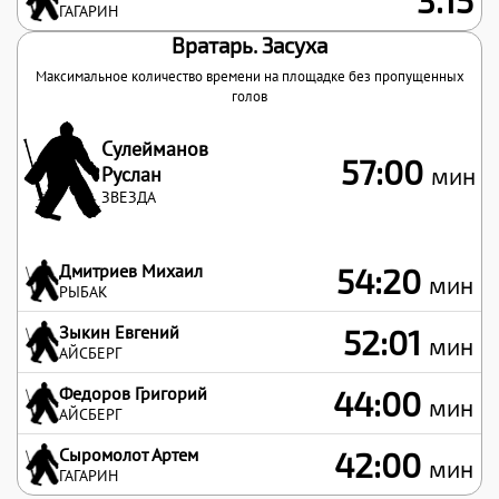
3.15
ГАГАРИН
Вратарь. Засуха
Максимальное количество времени на площадке без пропущенных
голов
Сулейманов
57:00
Руслан
мин
ЗВЕЗДА
Дмитриев Михаил
54:20
мин
РЫБАК
Зыкин Евгений
52:01
мин
АЙСБЕРГ
Федоров Григорий
44:00
мин
АЙСБЕРГ
Сыромолот Артем
42:00
мин
ГАГАРИН