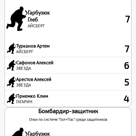
Гарбузюк
7
Глеб
АЙСБЕРГ
Турканов Артем
7
АЙСБЕРГ
Сафонов Алексей
6
ЗВЕЗДА
Арестов Алексей
5
ЗВЕЗДА
Приемко Клим
4
ГАГАРИН
Бомбардир-защитник
Очки по системе "Гол+Пас" среди защитников
Гарбузюк