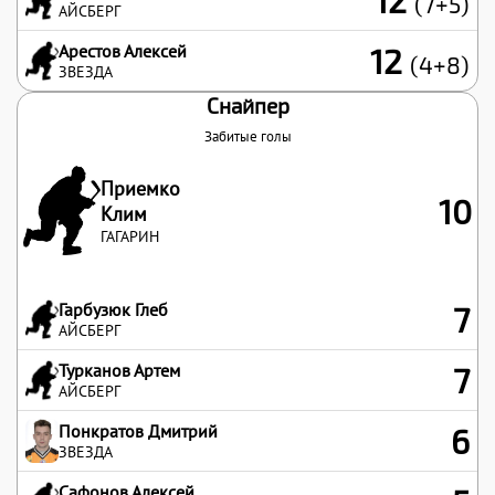
12
(7+5)
АЙСБЕРГ
Арестов Алексей
12
(4+8)
ЗВЕЗДА
Снайпер
Забитые голы
Приемко
10
Клим
ГАГАРИН
Гарбузюк Глеб
7
АЙСБЕРГ
Турканов Артем
7
АЙСБЕРГ
Понкратов Дмитрий
6
ЗВЕЗДА
Сафонов Алексей