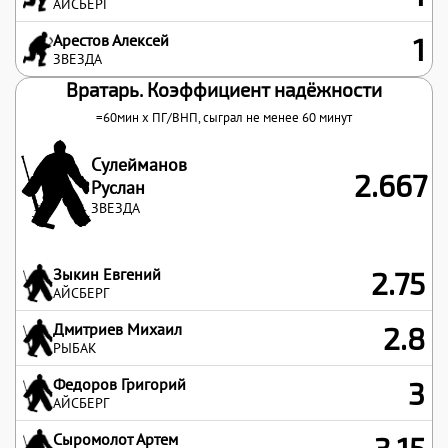
АЙСБЕРГ
Арестов Алексей
1
ЗВЕЗДА
Вратарь. Коэффициент надёжности
=60мин x
ПГ
/
ВНП
, сыграл не менее 60 минут
Сулейманов
2.667
Руслан
ЗВЕЗДА
Зыкин Евгений
2.75
АЙСБЕРГ
Дмитриев Михаил
2.8
РЫБАК
Федоров Григорий
3
АЙСБЕРГ
Сыромолот Артем