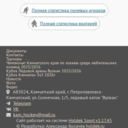
Полная статистика полевых игроков
Полная статистика вратарей
Документы
Контакты
Турниры
Чемпионат Камчатского края по хоккею среди любительских
команд 2025/2026
Кубок Ледовой арены Вулкан 2025/2026
Кубок Камчатки 3x3 2026г
Новости
Фото
Видео
683024, Камчатский край, г. Петропавловск-
Камчатский, ул. Солнечная, 1/5, ледовый каток "Вулкан"
Telegram
VK
kam_hockey@mail.ru
Сайт работает на системе
Holdek Sport v1.17.45
© Разработка: Александр Косачёв
holdek.ru