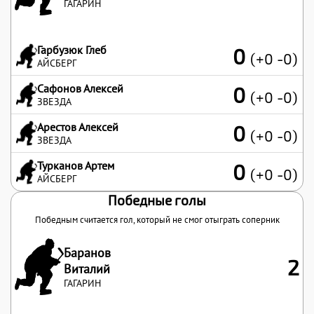
ГАГАРИН
Гарбузюк Глеб
0
(+0 -0)
АЙСБЕРГ
Сафонов Алексей
0
(+0 -0)
ЗВЕЗДА
Арестов Алексей
0
(+0 -0)
ЗВЕЗДА
Турканов Артем
0
(+0 -0)
АЙСБЕРГ
Победные голы
Победным считается гол, который не смог отыграть соперник
Баранов
2
Виталий
ГАГАРИН