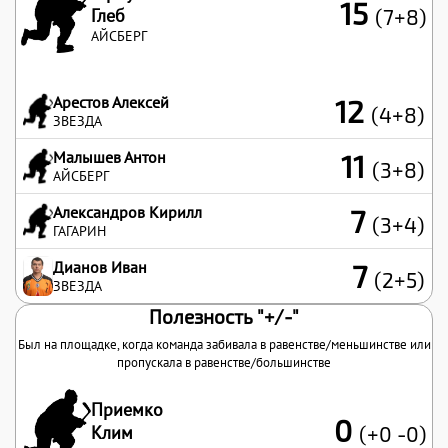
15
Глеб
(7+8)
АЙСБЕРГ
Арестов Алексей
12
(4+8)
ЗВЕЗДА
Малышев Антон
11
(3+8)
АЙСБЕРГ
Александров Кирилл
7
(3+4)
ГАГАРИН
Дианов Иван
7
(2+5)
ЗВЕЗДА
Полезность "+/-"
Был на площадке, когда команда забивала в равенстве/меньшинстве или
пропускала в равенстве/большинстве
Приемко
0
Клим
(+0 -0)