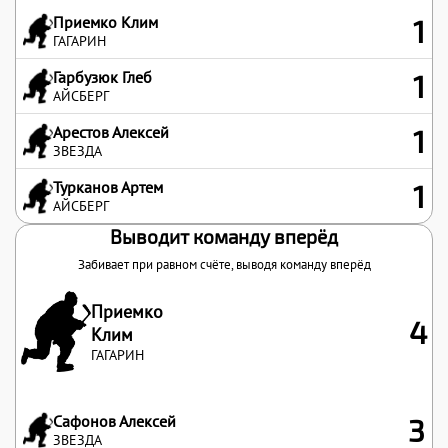
Приемко Клим
1
ГАГАРИН
Гарбузюк Глеб
1
АЙСБЕРГ
Арестов Алексей
1
ЗВЕЗДА
Турканов Артем
1
АЙСБЕРГ
Выводит команду вперёд
Забивает при равном счёте, выводя команду вперёд
Приемко
4
Клим
ГАГАРИН
Сафонов Алексей
3
ЗВЕЗДА