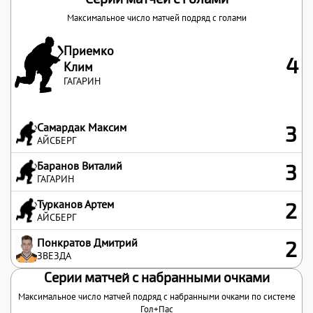
Максимальное число матчей подряд с голами
Приемко
4
Клим
ГАГАРИН
Самардак Максим
3
АЙСБЕРГ
Баранов Виталий
3
ГАГАРИН
Турканов Артем
2
АЙСБЕРГ
Понкратов Дмитрий
2
ЗВЕЗДА
Серии матчей с набранными очками
Максимальное число матчей подряд с набранными очками по системе
Гол+Пас