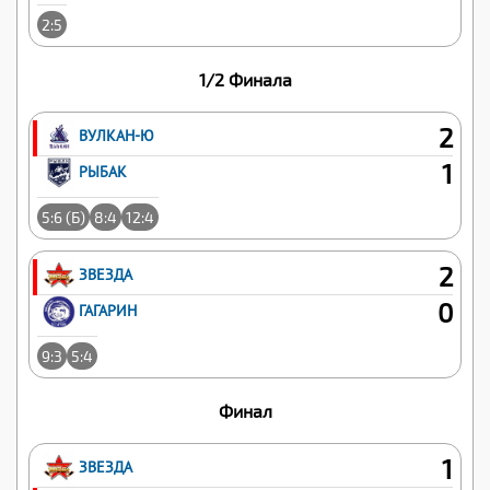
2:5
1/2 Финала
2
ВУЛКАН-Ю
1
РЫБАК
5:6 (Б)
8:4
12:4
2
ЗВЕЗДА
0
ГАГАРИН
9:3
5:4
Финал
1
ЗВЕЗДА