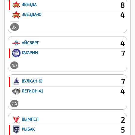
8
ЗВЕЗДА
4
ЗВЕЗДА-Ю
8:4
4
АЙСБЕРГ
7
ГАГАРИН
4:7
7
ВУЛКАН-Ю
4
ЛЕГИОН 41
7:4
2
ВЫМПЕЛ
5
РЫБАК