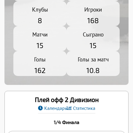
Клубы
Игроки
8
168
Матчи
Сыграно
15
15
Голы
Голы за матч
162
10.8
Плей офф 2 Дивизион
Календарь
Статистика
1/4 Финала