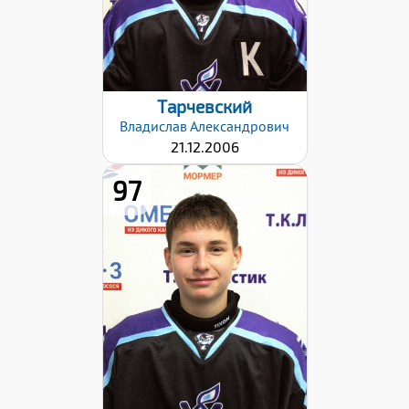
Дата заявки:
02.10.2023
Тарчевский
Владислав
Александрович
21.12.2006
97
Рост:
177
Вес:
71
Хват клюшки:
Левый
Дата заявки:
02.10.2023