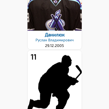
Левый
Дата заявки:
02.10.2023
Данилюк
Руслан
Владимирович
29.12.2005
11
Рост:
180
Вес:
80
Хват клюшки:
Правый
Дата заявки:
02.10.2023