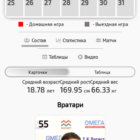
25
26
27
28
29
30
31
- Домашняя игра
- Выездная игра
Состав
Статистика
Матчи
Таблицы
Видео
Карточки
Таблица
Средний возраст
Средний рост
Средний вес
18.78
169.95
66.33
лет
см
кг
Вратари
55
Рост: