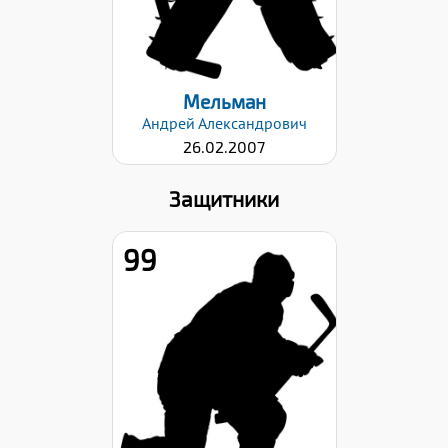
Дата заявки:
02.10.2023
Мельман
Андрей
Александрович
26.02.2007
Защитники
99
Рост:
179
Вес:
72
Хват клюшки:
Левый