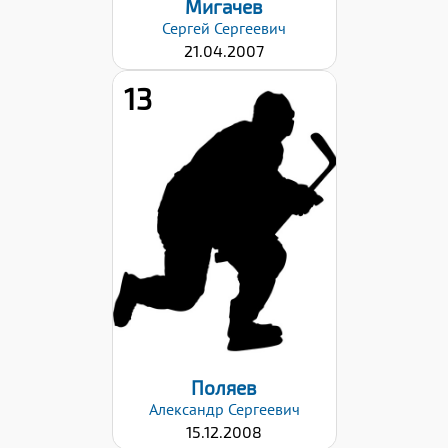
Мигачев
Сергей
Сергеевич
21.04.2007
13
Рост:
145
Вес:
40
Хват клюшки:
Левый
Дата заявки:
02.10.2023
Поляев
Александр
Сергеевич
15.12.2008