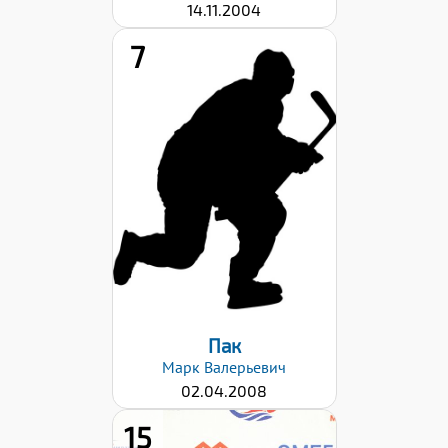
14.11.2004
7
Рост:
152
Вес:
56
Хват клюшки:
Левый
Дата заявки:
02.10.2023
Пак
Марк
Валерьевич
02.04.2008
15