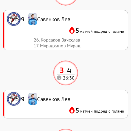
Савенков Лев
9
5
матчей подряд с голами
26. Корсаков Вячеслав
17. Мурадханов Мурад
3
-
4
26:30
Савенков Лев
9
5
матчей подряд с голами