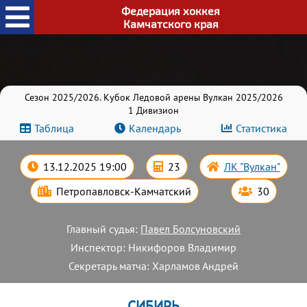
Федерация хоккея
Камчатского края
Сезон 2025/2026. Кубок Ледовой арены Вулкан 2025/2026
1 Дивизион
Таблица
Календарь
Статистика
13.12.2025 19:00
23
ЛК "Вулкан"
Петропавловск-Камчатский
30
Главный судья:
Павел Болсуновский
Инспектор: Никифоров Владимир
Секретарь матча: Харламов Андрей
СИБИРЬ