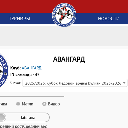
ТУРНИРЫ
НОВОСТИ
АВАНГАРД
Клуб:
АВАНГАРД
ID команды:
45
Сезон
2025/2026. Кубок Ледовой арены Вулкан 2025/2026
тика
Матчи
Видео
Таблица
редний рост
Средний вес