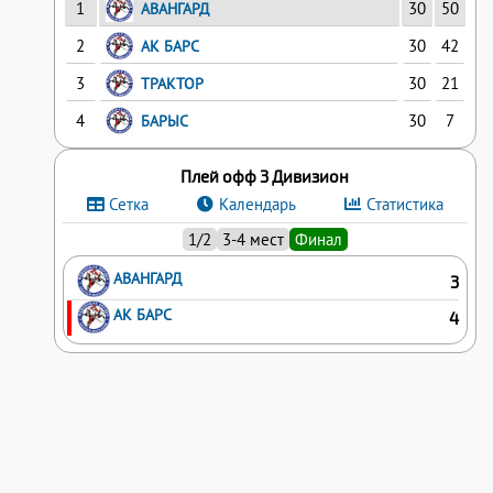
1
30
50
АВАНГАРД
2
30
42
АК БАРС
3
30
21
ТРАКТОР
4
30
7
БАРЫС
Плей офф 3 Дивизион
Сетка
Календарь
Статистика
1/2
3-4 мест
Финал
АВАНГАРД
3
АК БАРС
4