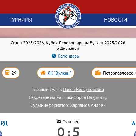
ТУРНИРЫ
НОВОСТИ
Сезон 2025/2026. Кубок Ледовой арены Вулкан 2025/2026
3 Дивизион
Календарь
29
ЛК "Вулкан"
Петропавловск-
Главный судья:
Павел Болсуновский
Секретарь матча: Никифоров Владимир
Судья-информатор: Харламов Андрей
АРД
Окончен
А
0 : 5