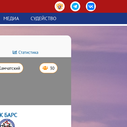
МЕДИА
СУДЕЙСТВО
Статистика
Камчатский
30
К БАРС