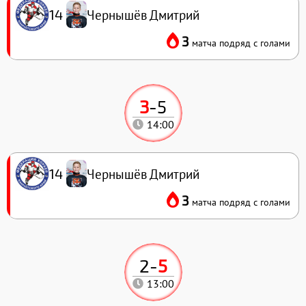
Чернышёв Дмитрий
14
3
матча подряд с голами
3
-
5
14:00
Чернышёв Дмитрий
14
3
матча подряд с голами
2
-
5
13:00