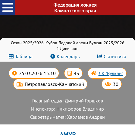
Федерация хоккея
Камчатского края
Сезон 2025/2026. Кубок Ледовой арены Вулкан 2025/2026
4 Дивизион
Таблица
Календарь
Статистика
25.03.2026 15:10
43
ЛК "Вулкан"
Петропавловск-Камчатский
30
Главный судья:
Дмитрий Горшков
Инспектор: Никифоров Владимир
Секретарь матча: Харламов Андрей
АМУР