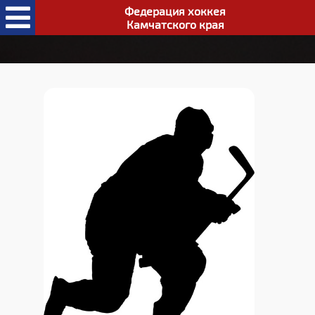
Федерация хоккея
Камчатского края