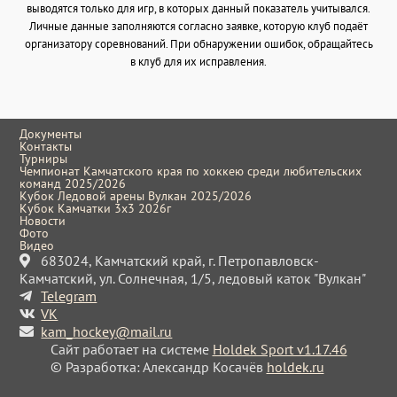
выводятся только для игр, в которых данный показатель учитывался.
Личные данные заполняются согласно заявке, которую клуб подаёт
организатору соревнований. При обнаружении ошибок, обращайтесь
в клуб для их исправления.
Документы
Контакты
Турниры
Чемпионат Камчатского края по хоккею среди любительских
команд 2025/2026
Кубок Ледовой арены Вулкан 2025/2026
Кубок Камчатки 3x3 2026г
Новости
Фото
Видео
683024, Камчатский край, г. Петропавловск-
Камчатский, ул. Солнечная, 1/5, ледовый каток "Вулкан"
Telegram
VK
kam_hockey@mail.ru
Сайт работает на системе
Holdek Sport v1.17.46
© Разработка: Александр Косачёв
holdek.ru