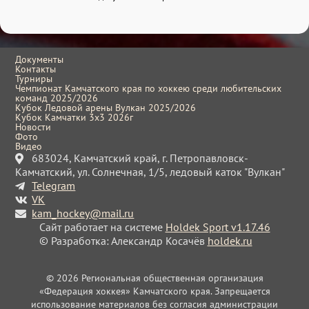
Документы
Контакты
Турниры
Чемпионат Камчатского края по хоккею среди любительских
команд 2025/2026
Кубок Ледовой арены Вулкан 2025/2026
Кубок Камчатки 3x3 2026г
Новости
Фото
Видео
683024, Камчатский край, г. Петропавловск-
Камчатский, ул. Солнечная, 1/5, ледовый каток "Вулкан"
Telegram
VK
kam_hockey@mail.ru
Сайт работает на системе
Holdek Sport v1.17.46
© Разработка: Александр Косачёв
holdek.ru
© 2026 Региональная общественная организация
«Федерация хоккея» Камчатского края. Запрещается
использование материалов без согласия администрации