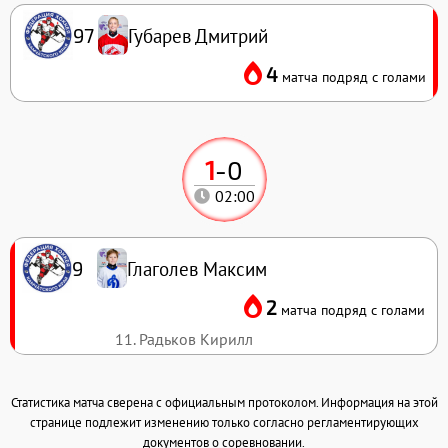
Губарев Дмитрий
97
4
матча подряд с голами
1
-
0
02:00
Глаголев Максим
9
2
матча подряд с голами
11. Радьков Кирилл
Статистика матча сверена с официальным протоколом. Информация на этой
странице подлежит изменению только согласно регламентирующих
документов о соревновании.