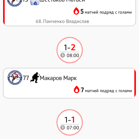
5
матчей подряд с голами
68. Панченко Владислав
1
-
2
08:00
Макаров Марк
77
7
матчей подряд с голами
1
-
1
07:00