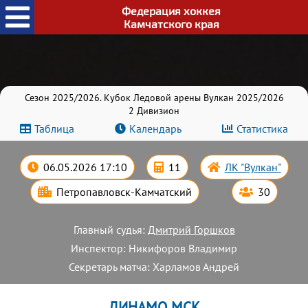
Федерация хоккея
Камчатского края
Сезон 2025/2026. Кубок Ледовой арены Вулкан 2025/2026
2 Дивизион
Таблица
Календарь
Статистика
06.05.2026 17:10
11
ЛК "Вулкан"
Петропавловск-Камчатский
30
Главный судья:
Дмитрий Горшков
Инспектор: Никифоров Владимир
Секретарь матча: Харламов Андрей
ДИНАМО МСК