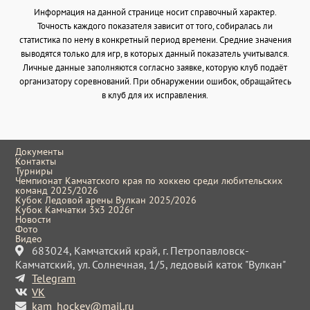
Информация на данной странице носит справочный характер.
Точность каждого показателя зависит от того, собиралась ли
статистика по нему в конкретный период времени. Средние значения
выводятся только для игр, в которых данный показатель учитывался.
Личные данные заполняются согласно заявке, которую клуб подаёт
организатору соревнований. При обнаружении ошибок, обращайтесь
в клуб для их исправления.
Документы
Контакты
Турниры
Чемпионат Камчатского края по хоккею среди любительских
команд 2025/2026
Кубок Ледовой арены Вулкан 2025/2026
Кубок Камчатки 3x3 2026г
Новости
Фото
Видео
683024, Камчатский край, г. Петропавловск-
Камчатский, ул. Солнечная, 1/5, ледовый каток "Вулкан"
Telegram
VK
kam_hockey@mail.ru