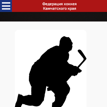
Федерация хоккея
Камчатского края