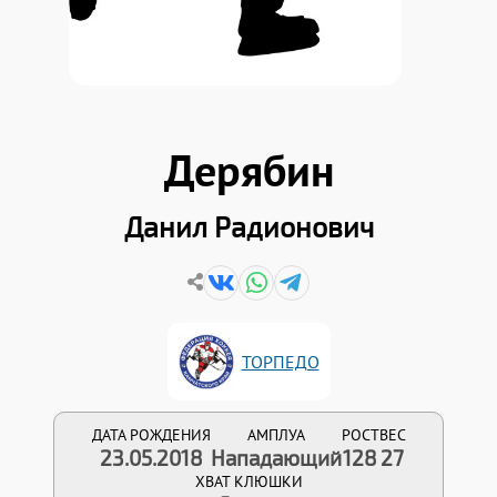
Дерябин
Данил Радионович
ТОРПЕДО
ДАТА РОЖДЕНИЯ
АМПЛУА
РОСТ
ВЕС
23.05.2018
Нападающий
128
27
ХВАТ КЛЮШКИ