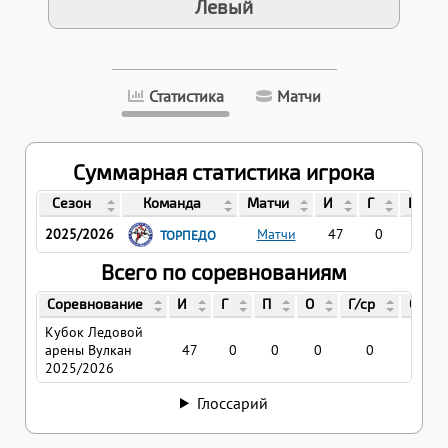
Левый
Статистика
Матчи
Суммарная статистика игрока
Сезон
Команда
Матчи
И
Г
П
2025/2026
Матчи
47
0
0
ТОРПЕДО
Всего по соревнованиям
Соревнование
И
Г
П
О
Г/ср
О/ср
Кубок Ледовой
арены Вулкан
47
0
0
0
0
0
2025/2026
Глоссарий