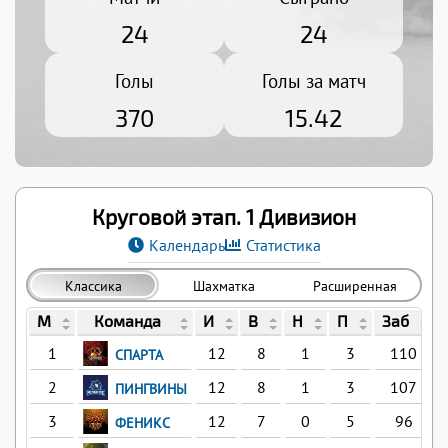
24
24
Голы
Голы за матч
370
15.42
Круговой этап. 1 Дивизион
Календарь
Статистика
Классика
Шахматка
Расширенная
М
Команда
И
В
Н
П
Заб
1
12
8
1
3
110
СПАРТА
2
12
8
1
3
107
ПИНГВИНЫ
3
12
7
0
5
96
ФЕНИКС