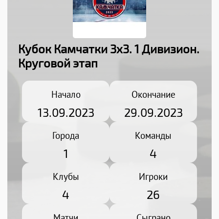
Кубок Камчатки 3x3. 1 Дивизион
.
Круговой этап
Начало
Окончание
13.09.2023
29.09.2023
Города
Команды
1
4
Клубы
Игроки
4
26
Матчи
Сыграно