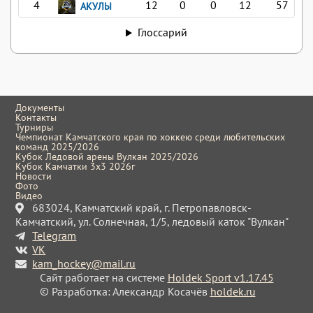
4
12
0
0
12
57
АКУЛЫ
Глоссарий
Документы
Контакты
Турниры
Чемпионат Камчатского края по хоккею среди любительских
команд 2025/2026
Кубок Ледовой арены Вулкан 2025/2026
Кубок Камчатки 3x3 2026г
Новости
Фото
Видео
683024, Камчатский край, г. Петропавловск-
Камчатский, ул. Солнечная, 1/5, ледовый каток "Вулкан"
Telegram
VK
kam_hockey@mail.ru
Сайт работает на системе
Holdek Sport v1.17.45
© Разработка: Александр Косачёв
holdek.ru